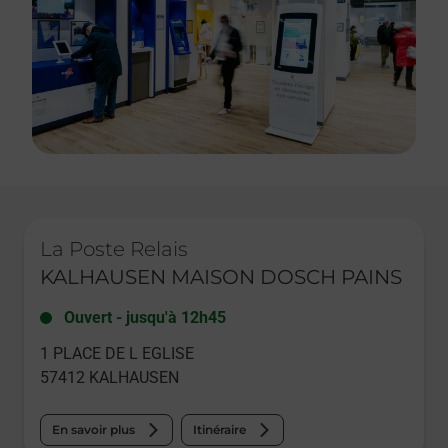
Le lien s'ouvre dans un nouvel onglet
La Poste Relais
KALHAUSEN MAISON DOSCH PAINS
Ouvert
-
jusqu'à
12h45
1 PLACE DE L EGLISE
57412
KALHAUSEN
En savoir plus
Itinéraire