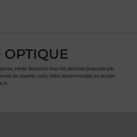
O OPTIQUE
eprise, venez découvrir tous les services proposés par
nvois de courrier, colis, lettre recommandée ou encore
.fr.