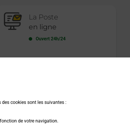
La Poste
en ligne
Ouvert 24h/24
En savoir plus
s des cookies sont les suivantes :
fonction de votre navigation.