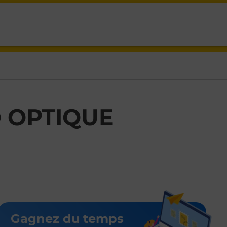
R GUENANGE,
 OPTIQUE
Gagnez du temps