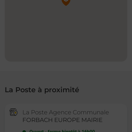
La Poste à proximité
La Poste Agence Communale
FORBACH EUROPE MAIRIE
Ouvert
-
ferme bientôt à
16h00