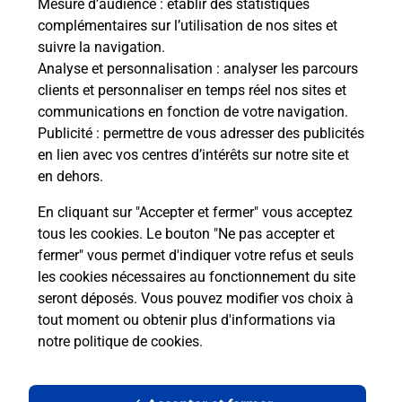
Mesure d’audience
: établir des statistiques
complémentaires sur l’utilisation de nos sites et
suivre la navigation.
Analyse et personnalisation
: analyser les parcours
clients et personnaliser en temps réel nos sites et
communications en fonction de votre navigation.
Publicité
: permettre de vous adresser des publicités
en lien avec vos centres d’intérêts sur notre site et
en dehors.
En cliquant sur "Accepter et fermer" vous acceptez
tous les cookies. Le bouton "Ne pas accepter et
Localiser
Liste
Moselle
FORBACH
fermer" vous permet d'indiquer votre refus et seuls
FORBACH MARIENAU MAIRIE
les cookies nécessaires au fonctionnement du site
seront déposés. Vous pouvez modifier vos choix à
tout moment ou obtenir plus d'informations via
notre politique de cookies
.
Plan du site