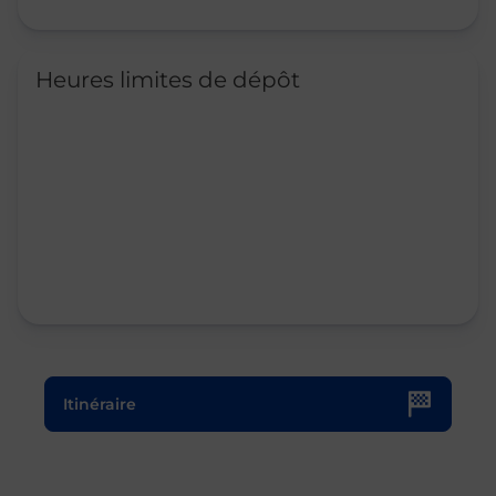
Heures limites de dépôt
Le lien s'ouvre dans un nouvel onglet
Itinéraire