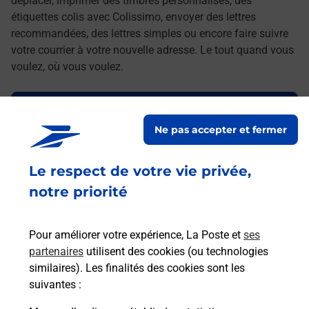
déplacer, imprimer des timbres personnalisés, des
étiquettes colis avec Colissimo, envoyer des lettres
recommandées, des lettres simples ou encore faire suivre
votre courrier à votre nouvelle adresse. Le tout quand vous
voulez, où vous voulez.
Découvrez toutes les offres et services en ligne de
La Poste
Ne pas accepter et fermer
Le respect de votre vie privée,
notre priorité
Pour améliorer votre expérience, La Poste et
ses
partenaires
utilisent des cookies (ou technologies
similaires). Les finalités des cookies sont les
suivantes :