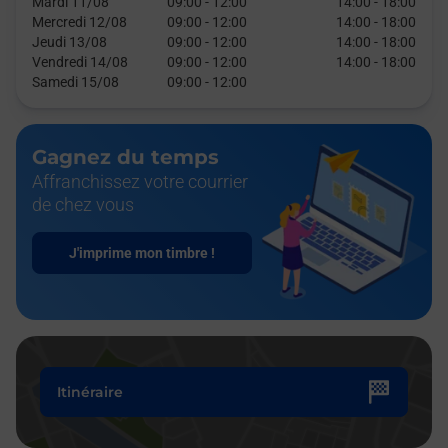
Mardi 11/08
09:00
-
12:00
14:00
-
18:00
Mercredi 12/08
09:00
-
12:00
14:00
-
18:00
Jeudi 13/08
09:00
-
12:00
14:00
-
18:00
Vendredi 14/08
09:00
-
12:00
14:00
-
18:00
Samedi 15/08
09:00
-
12:00
Gagnez du temps
Affranchissez votre courrier
de chez vous
J'imprime mon timbre !
Itinéraire