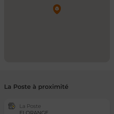
Pin de la carte
La Poste à proximité
La Poste
FLORANGE