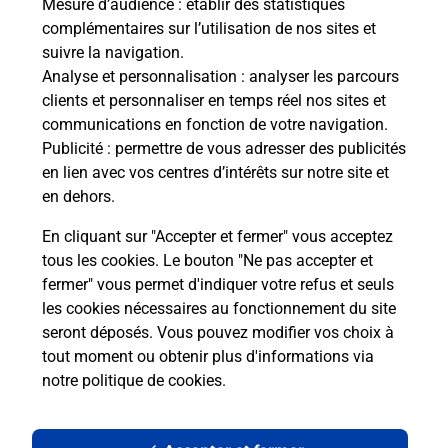
Mesure d’audience
: établir des statistiques
complémentaires sur l’utilisation de nos sites et
suivre la navigation.
Analyse et personnalisation
: analyser les parcours
clients et personnaliser en temps réel nos sites et
communications en fonction de votre navigation.
Publicité
: permettre de vous adresser des publicités
en lien avec vos centres d’intérêts sur notre site et
en dehors.
En cliquant sur "Accepter et fermer" vous acceptez
tous les cookies. Le bouton "Ne pas accepter et
Localiser
Liste
Moselle
FARSCHVILLER
fermer" vous permet d'indiquer votre refus et seuls
FARSCHVILLER MAIRIE
les cookies nécessaires au fonctionnement du site
seront déposés. Vous pouvez modifier vos choix à
tout moment ou obtenir plus d'informations via
notre politique de cookies
.
Plan du site