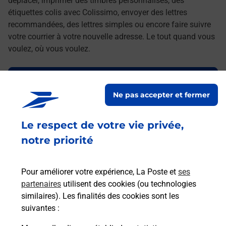
déplacer, imprimer des timbres personnalisés, des
étiquettes colis avec Colissimo, envoyer des lettres
recommandées, des lettres simples ou encore faire suivre
votre courrier à votre nouvelle adresse. Le tout quand vous
voulez, où vous voulez.
Découvrez toutes les offres et services en ligne de
La Poste
Ne pas accepter et fermer
Le respect de votre vie privée,
notre priorité
Pour améliorer votre expérience, La Poste et
ses
partenaires
utilisent des cookies (ou technologies
similaires). Les finalités des cookies sont les
suivantes :