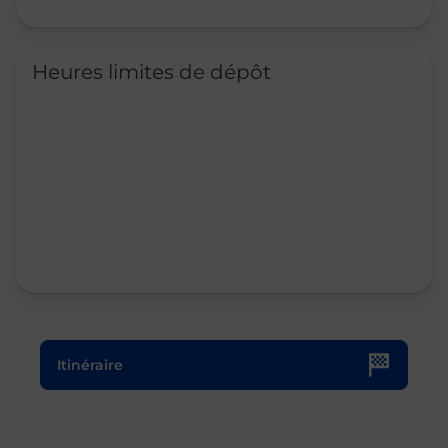
Heures limites de dépôt
Le lien s'ouvre dans un nouvel onglet
Itinéraire