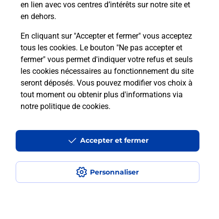
en lien avec vos centres d’intérêts sur notre site et
téléassistance classique ?
en dehors.
En cliquant sur "Accepter et fermer" vous acceptez
tous les cookies. Le bouton "Ne pas accepter et
Localiser
Liste
Liste - téléassistance
fermer" vous permet d'indiquer votre refus et seuls
Moselle - téléassistance
Ennery - téléassistance
les cookies nécessaires au fonctionnement du site
seront déposés. Vous pouvez modifier vos choix à
tout moment ou obtenir plus d'informations via
notre politique de cookies
.
Plan du site
Accessibilité : partiellement conforme
Accepter et fermer
Conditions contractuelles
Personnaliser
Mentions légales
Données personnelles et cookies