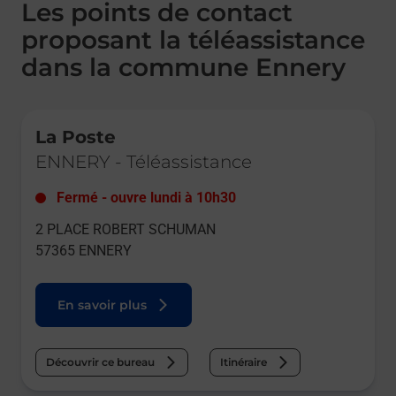
Les points de contact
proposant la téléassistance
dans la commune Ennery
Le lien s'ouvre dans un nouvel onglet
La Poste
ENNERY
-
Téléassistance
Fermé
-
ouvre lundi à
10h30
2 PLACE ROBERT SCHUMAN
57365
ENNERY
En savoir plus
Découvrir ce bureau
Itinéraire