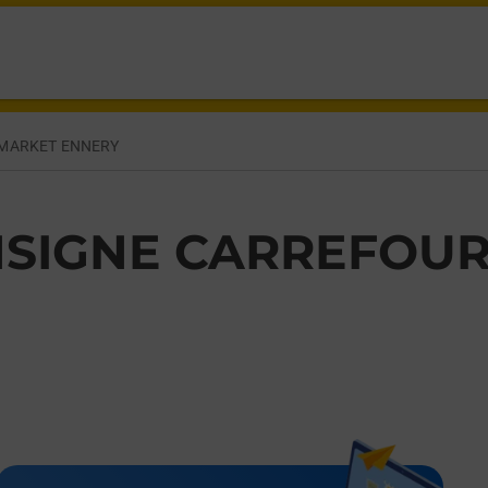
ERY,
MARKET ENNERY
SIGNE CARREFOU