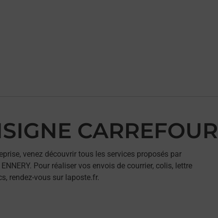
ONSIGNE CARREFOU
eprise, venez découvrir tous les services proposés par
RY. Pour réaliser vos envois de courrier, colis, lettre
, rendez-vous sur laposte.fr.