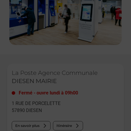
Le lien s'ouvre dans un nouvel onglet
La Poste Agence Communale
DIESEN MAIRIE
Fermé
-
ouvre lundi à
09h00
1 RUE DE PORCELETTE
57890
DIESEN
En savoir plus
Itinéraire