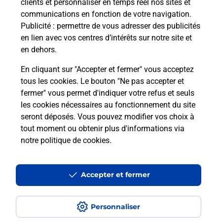
clients et personnaliser en temps réel nos sites et
communications en fonction de votre navigation.
Publicité
: permettre de vous adresser des publicités
en lien avec vos centres d’intérêts sur notre site et
en dehors.
En cliquant sur "Accepter et fermer" vous acceptez
tous les cookies. Le bouton "Ne pas accepter et
fermer" vous permet d'indiquer votre refus et seuls
Localiser
Liste
Moselle
CLOUANGE
CLOUANGE MAIRIE
les cookies nécessaires au fonctionnement du site
seront déposés. Vous pouvez modifier vos choix à
tout moment ou obtenir plus d'informations via
notre politique de cookies
.
Plan du site
Accessibilité : partiellement conforme
Accepter et fermer
Conditions contractuelles
Personnaliser
Mentions légales