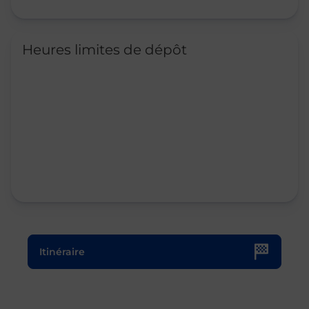
Heures limites de dépôt
Le lien s'ouvre dans un nouvel onglet
Itinéraire