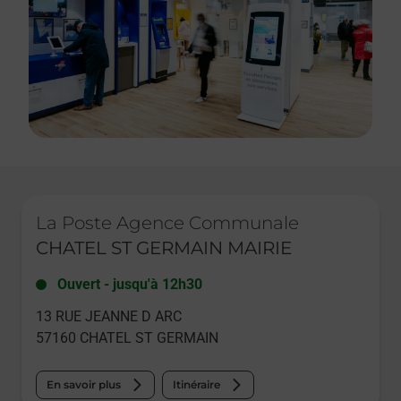
Le lien s'ouvre dans un nouvel onglet
La Poste Agence Communale
CHATEL ST GERMAIN MAIRIE
Ouvert
-
jusqu'à
12h30
13 RUE JEANNE D ARC
57160
CHATEL ST GERMAIN
En savoir plus
Itinéraire