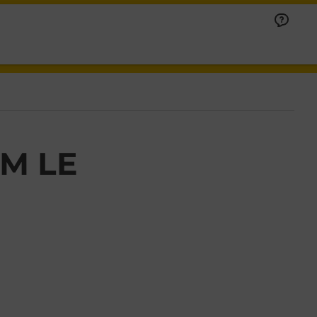
IM LE