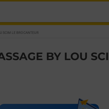
 BOUZONVILLE,
U SCIM LE BROCANTEUR
ASSAGE BY LOU SC