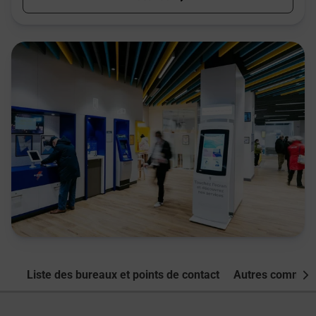
Liste des bureaux et points de contact
Autres commune
Nex