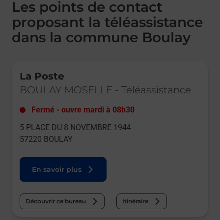
Les points de contact
proposant la téléassistance
dans la commune Boulay
Le lien s'ouvre dans un nouvel onglet
La Poste
BOULAY MOSELLE
-
Téléassistance
Fermé
-
ouvre mardi à
08h30
5 PLACE DU 8 NOVEMBRE 1944
57220
BOULAY
En savoir plus
Découvrir ce bureau
Itinéraire