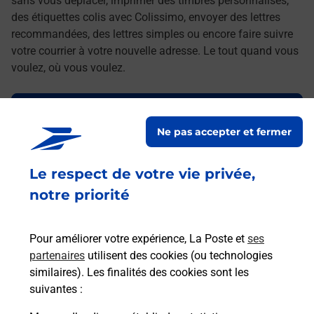
sans vous déplacer, imprimer des timbres personnalisés,
des étiquettes colis avec Colissimo, envoyer des lettres
recommandées, des lettres simples ou encore faire suivre
votre courrier à votre nouvelle adresse. Le tout quand vous
voulez, où vous voulez.
Découvrez toutes les offres et services en ligne de
La Poste
Ne pas accepter et fermer
Le respect de votre vie privée,
notre priorité
Pour améliorer votre expérience, La Poste et
ses
partenaires
utilisent des cookies (ou technologies
similaires). Les finalités des cookies sont les
suivantes :