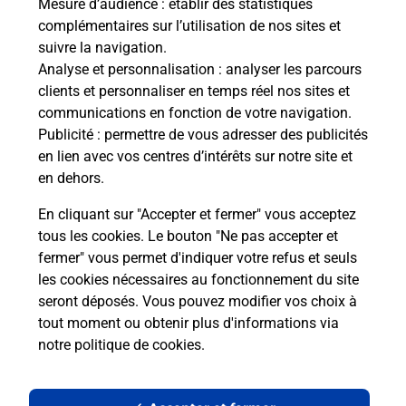
Mesure d’audience
: établir des statistiques
complémentaires sur l’utilisation de nos sites et
suivre la navigation.
Analyse et personnalisation
: analyser les parcours
clients et personnaliser en temps réel nos sites et
communications en fonction de votre navigation.
Publicité
: permettre de vous adresser des publicités
en lien avec vos centres d’intérêts sur notre site et
en dehors.
En cliquant sur "Accepter et fermer" vous acceptez
tous les cookies. Le bouton "Ne pas accepter et
Localiser
Liste
Moselle
BIONVILLE SUR NIED
fermer" vous permet d'indiquer votre refus et seuls
BIONVILLE SUR NIED MAIRIE
les cookies nécessaires au fonctionnement du site
seront déposés. Vous pouvez modifier vos choix à
tout moment ou obtenir plus d'informations via
notre politique de cookies
.
Plan du site