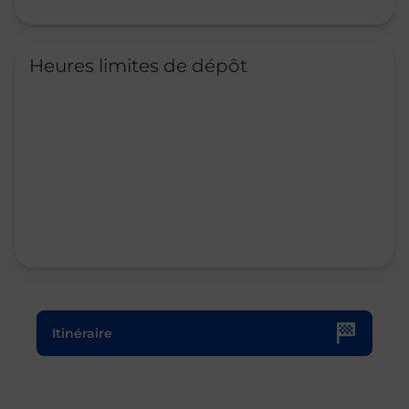
Heures limites de dépôt
Le lien s'ouvre dans un nouvel onglet
Itinéraire