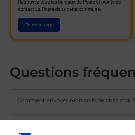
Retrouvez tous les bureaux de Poste et points de
contact La Poste dans cette commune.
Je découvre
Questions fréque
Comment envoyer mon colis de chez moi ?
Est-il possible d’acheter un emballage dir