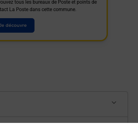
rouvez tous les bureaux de Poste et points de
tact La Poste dans cette commune.
Je découvre