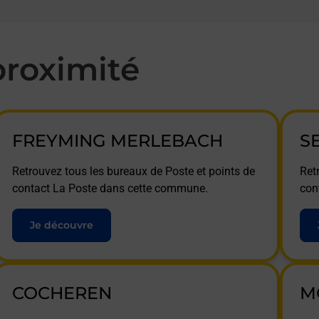
roximité
FREYMING MERLEBACH
S
Retrouvez tous les bureaux de Poste et points de
Ret
contact La Poste dans cette commune.
con
Je découvre
COCHEREN
M