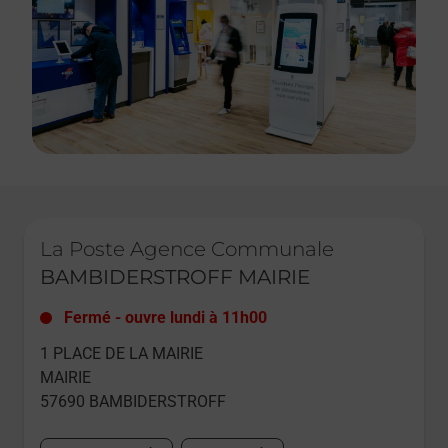
Le lien s'ouvre dans un nouvel onglet
La Poste Agence Communale
BAMBIDERSTROFF MAIRIE
Fermé
-
ouvre lundi à
11h00
1 PLACE DE LA MAIRIE
MAIRIE
57690
BAMBIDERSTROFF