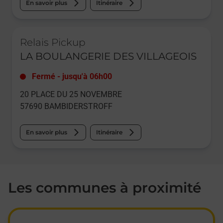
En savoir plus
Itinéraire
Le lien s'ouvre dans un nouvel onglet
Relais Pickup
LA BOULANGERIE DES VILLAGEOIS
Fermé
-
jusqu'à
06h00
20 PLACE DU 25 NOVEMBRE
57690
BAMBIDERSTROFF
En savoir plus
Itinéraire
Les communes à proximité