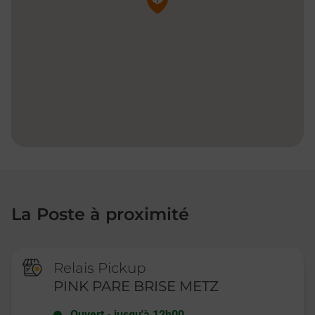
La Poste à proximité
Relais Pickup
PINK PARE BRISE METZ
Ouvert
-
jusqu'à
12h00