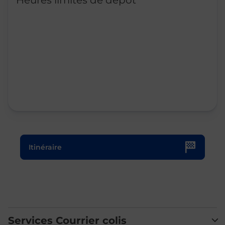
Heures limites de dépôt
Le lien s'ouvre dans un nouvel onglet
Itinéraire
Services Courrier colis