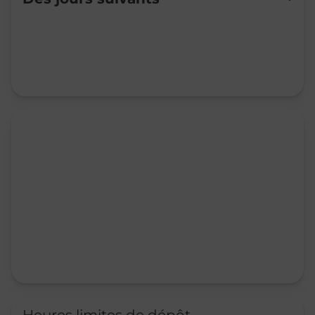
Mardi
09:00
-
12:00
Mercredi
09:00
-
12:00
Jeudi
09:00
-
12:00
Vendredi
09:00
-
12:00
Samedi
09:00
-
12:00
Dimanche
Fermé