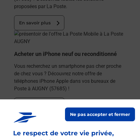
proposées par La Poste.
En savoir plus
En savoir plus
Acheter un iPhone neuf ou reconditionné
Vous recherchez un smartphone pas cher proche
de chez vous ? Découvrez notre offre de
téléphones iPhone Apple dans vos bureaux de
Poste à AUGNY (57685) !
En savoir plus
Ne pas accepter et fermer
En savoir plus
Acheter un smartphone Samsung
Le respect de votre vie privée,