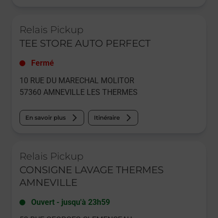
Le lien s'ouvre dans un nouvel onglet
Relais Pickup
TEE STORE AUTO PERFECT
Fermé
10 RUE DU MARECHAL MOLITOR
57360
AMNEVILLE LES THERMES
En savoir plus
Itinéraire
Le lien s'ouvre dans un nouvel onglet
Relais Pickup
CONSIGNE LAVAGE THERMES
AMNEVILLE
Ouvert
-
jusqu'à
23h59