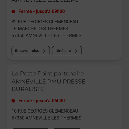
Fermé
-
jusqu'à
09h00
82 RUE GEORGES CLEMENCEAU
LE MARCHE DES THERMES
57360
AMNEVILLE LES THERMES
En savoir plus
Itinéraire
Le lien s'ouvre dans un nouvel onglet
La Poste Point partenaire
AMNEVILLE PMU PRESSE
BURALISTE
Fermé
-
jusqu'à
06h30
10 RUE GEORGES CLEMENCEAU
57360
AMNEVILLE LES THERMES