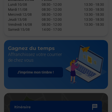
Lundi 10/08
08:30
-
12:00
13:30
-
18:30
Mardi 11/08
08:30
-
12:00
13:30
-
18:30
Mercredi 12/08
08:30
-
12:00
13:30
-
18:30
Jeudi 13/08
08:30
-
12:00
13:30
-
18:30
Vendredi 14/08
08:30
-
12:00
13:30
-
18:30
Samedi 15/08
14:00
-
17:00
Gagnez du temps
Affranchissez votre courrier
de chez vous
J'imprime mon timbre !
Itinéraire