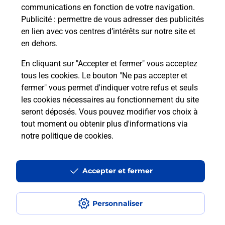
communications en fonction de votre navigation.
Publicité
: permettre de vous adresser des publicités
en lien avec vos centres d’intérêts sur notre site et
Recherchez un autre point de contact
en dehors.
En cliquant sur "Accepter et fermer" vous acceptez
tous les cookies. Le bouton "Ne pas accepter et
Localiser
Liste
Morbihan
VANNES
fermer" vous permet d'indiquer votre refus et seuls
AUTODISTRIBUTION ARMORIQUE
les cookies nécessaires au fonctionnement du site
seront déposés. Vous pouvez modifier vos choix à
tout moment ou obtenir plus d'informations via
notre politique de cookies
.
Plan du site
Accessibilité : partiellement conforme
Accepter et fermer
Conditions contractuelles
Personnaliser
Mentions légales