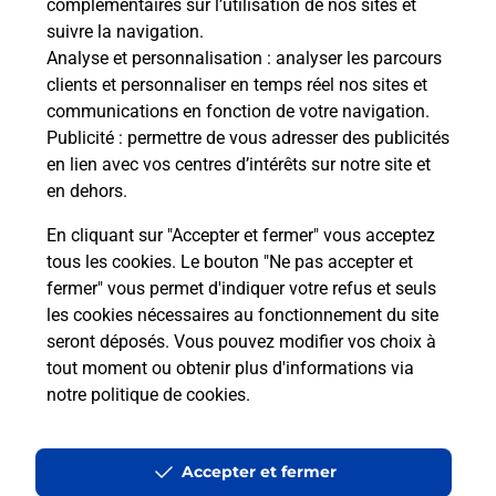
complémentaires sur l’utilisation de nos sites et
suivre la navigation.
Analyse et personnalisation
: analyser les parcours
clients et personnaliser en temps réel nos sites et
communications en fonction de votre navigation.
Publicité
: permettre de vous adresser des publicités
en lien avec vos centres d’intérêts sur notre site et
en dehors.
En cliquant sur "Accepter et fermer" vous acceptez
tous les cookies. Le bouton "Ne pas accepter et
fermer" vous permet d'indiquer votre refus et seuls
Localiser
Liste
Morbihan
THEHILLAC
THEHILLAC MAIRIE
les cookies nécessaires au fonctionnement du site
seront déposés. Vous pouvez modifier vos choix à
tout moment ou obtenir plus d'informations via
notre politique de cookies
.
Plan du site
Accessibilité : partiellement conforme
Accepter et fermer