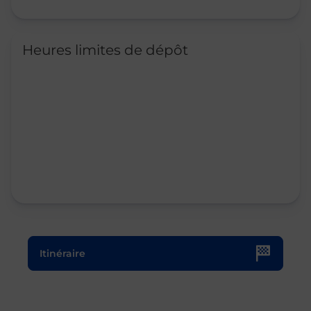
Heures limites de dépôt
Le lien s'ouvre dans un nouvel onglet
Itinéraire