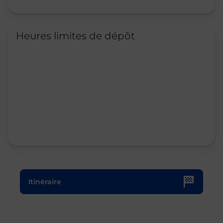
Heures limites de dépôt
Le lien s'ouvre dans un nouvel onglet
Itinéraire