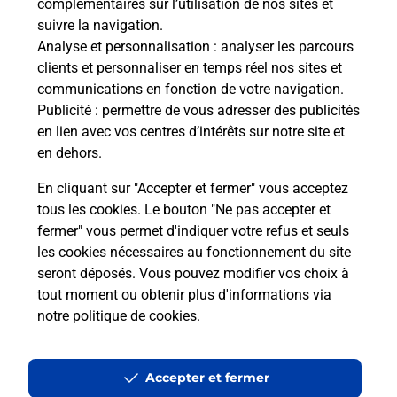
complémentaires sur l’utilisation de nos sites et
suivre la navigation.
Analyse et personnalisation
: analyser les parcours
clients et personnaliser en temps réel nos sites et
communications en fonction de votre navigation.
Publicité
: permettre de vous adresser des publicités
en lien avec vos centres d’intérêts sur notre site et
en dehors.
En cliquant sur "Accepter et fermer" vous acceptez
tous les cookies. Le bouton "Ne pas accepter et
fermer" vous permet d'indiquer votre refus et seuls
Localiser
Liste
Morbihan
ST GRAVE
ST GRAVE MAIRIE
les cookies nécessaires au fonctionnement du site
seront déposés. Vous pouvez modifier vos choix à
tout moment ou obtenir plus d'informations via
notre politique de cookies
.
Plan du site
Accessibilité : partiellement conforme
Accepter et fermer