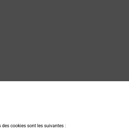
ATION BURALISTE
s des cookies sont les suivantes :