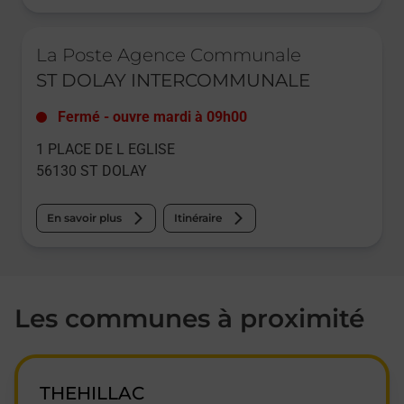
Le lien s'ouvre dans un nouvel onglet
La Poste Agence Communale
ST DOLAY INTERCOMMUNALE
Fermé
-
ouvre mardi à
09h00
1 PLACE DE L EGLISE
56130
ST DOLAY
En savoir plus
Itinéraire
Les communes à proximité
THEHILLAC