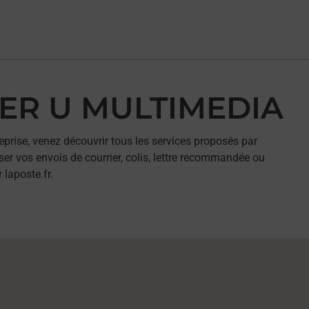
PER U MULTIMEDIA
eprise, venez découvrir tous les services proposés par
r vos envois de courrier, colis, lettre recommandée ou
 laposte.fr.