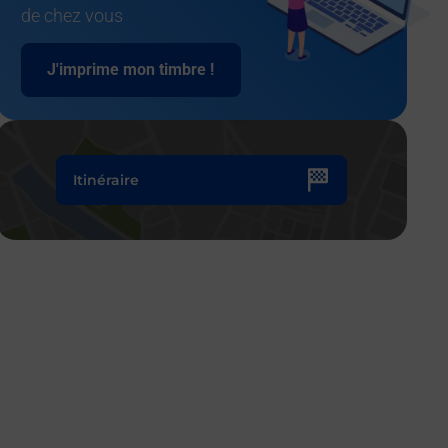
de chez vous
J'imprime mon timbre !
Itinéraire