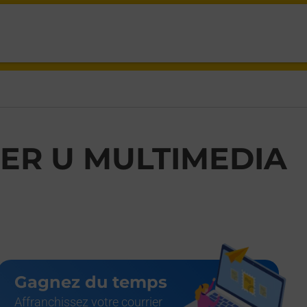
ER U MULTIMEDIA
Gagnez du temps
Affranchissez votre courrier