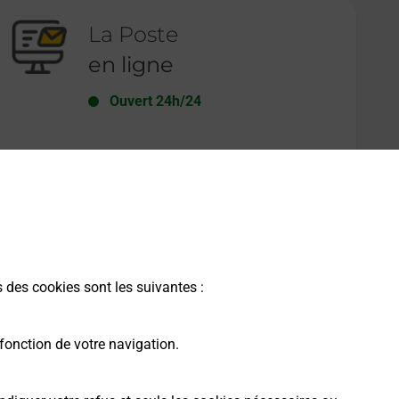
La Poste
en ligne
Ouvert 24h/24
En savoir plus
s des cookies sont les suivantes :
fonction de votre navigation.