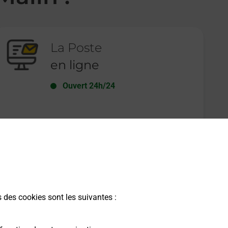
La Poste
en ligne
Ouvert 24h/24
En savoir plus
s des cookies sont les suivantes :