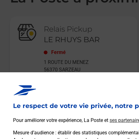
Relais Pickup
LE RHUYS BAR
Fermé
1 ROUTE DU MENEZ
56370
SARZEAU
Le respect de votre vie privée, notre p
En savoir plus
Pour améliorer votre expérience, La Poste et
ses partenair
Mesure d’audience
: établir des statistiques complémentair