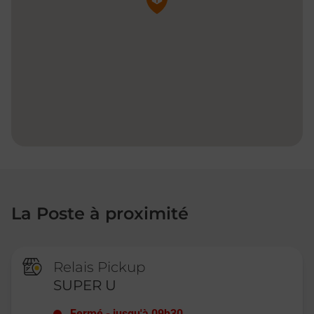
La Poste à proximité
Relais Pickup
SUPER U
Fermé
-
jusqu'à
09h30