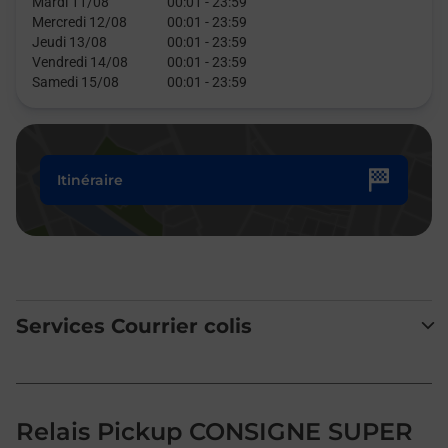
Mardi 11/08
00:01
-
23:59
Mercredi 12/08
00:01
-
23:59
Jeudi 13/08
00:01
-
23:59
Vendredi 14/08
00:01
-
23:59
Samedi 15/08
00:01
-
23:59
Itinéraire
Services Courrier colis
Relais Pickup CONSIGNE SUPER