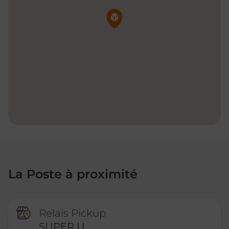
Pin de la carte
La Poste à proximité
Relais Pickup
SUPER U