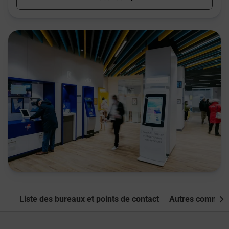
Liste des bureaux et points de contact
Autres commune
Nex