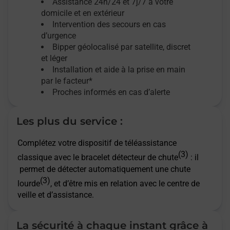
Assistance 24h/24 et 7j/7
à votre
domicile et en extérieur
Intervention des secours en cas
d’urgence
Bipper géolocalisé par satellite,
discret
et léger
Installation et aide à la prise en main
par le facteur*
Proches informés en cas d’alerte
Les plus du service :
Complétez votre dispositif de téléassistance
(3)
classique avec le bracelet détecteur de chute
: il
permet de détecter automatiquement une chute
(3)
lourde
, et d’être mis en relation avec le centre de
veille et d’assistance.
La sécurité à chaque instant grâce à