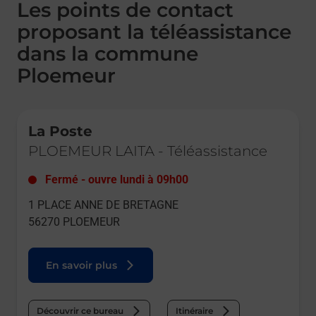
Les points de contact
proposant la téléassistance
dans la commune
Ploemeur
Le lien s'ouvre dans un nouvel onglet
La Poste
PLOEMEUR LAITA
-
Téléassistance
Fermé
-
ouvre lundi à
09h00
1 PLACE ANNE DE BRETAGNE
56270
PLOEMEUR
En savoir plus
Découvrir ce bureau
Itinéraire