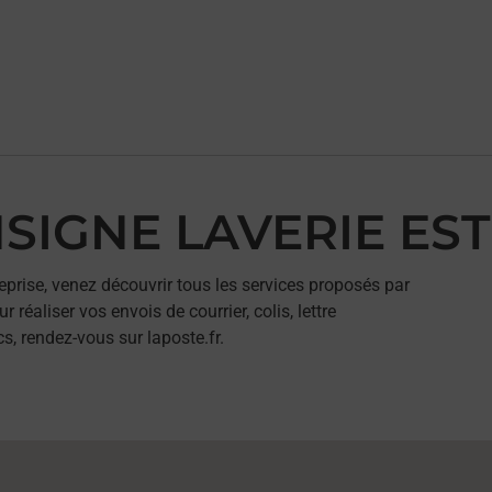
NSIGNE LAVERIE ES
eprise, venez découvrir tous les services proposés par
aliser vos envois de courrier, colis, lettre
, rendez-vous sur laposte.fr.