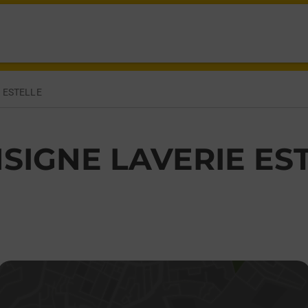
PLOEMEUR,
 ESTELLE
SIGNE LAVERIE ES