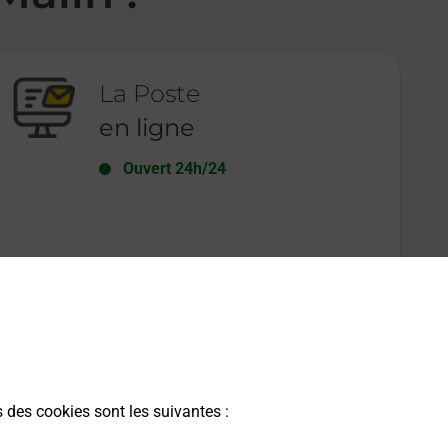
La Poste
en ligne
Ouvert 24h/24
En savoir plus
s des cookies sont les suivantes :