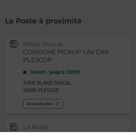
La Poste à proximité
Relais Pickup
CONSIGNE PICKUP LAV CAR
PLESCOP
Ouvert
-
jusqu'à
23h59
5 RUE BLAISE PASCAL
56890
PLESCOP
En savoir plus
La Poste
PLESCOP