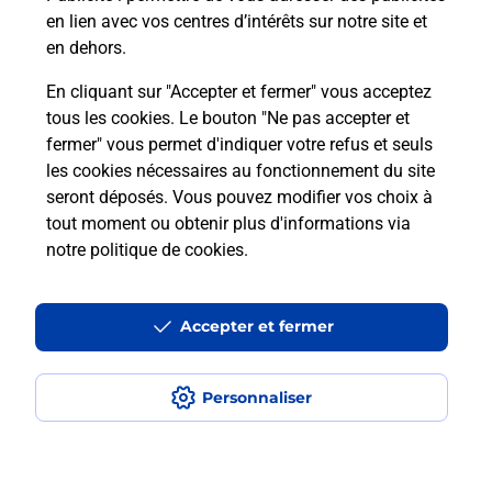
en lien avec vos centres d’intérêts sur notre site et
Recherchez un autre point de contact
en dehors.
En cliquant sur "Accepter et fermer" vous acceptez
tous les cookies. Le bouton "Ne pas accepter et
Localiser
Liste
Morbihan
PLESCOP
fermer" vous permet d'indiquer votre refus et seuls
MADEMOISELLE BREIZH
les cookies nécessaires au fonctionnement du site
seront déposés. Vous pouvez modifier vos choix à
tout moment ou obtenir plus d'informations via
notre politique de cookies
.
Plan du site
Accessibilité : partiellement conforme
Accepter et fermer
Conditions contractuelles
Personnaliser
Mentions légales
Données personnelles et cookies