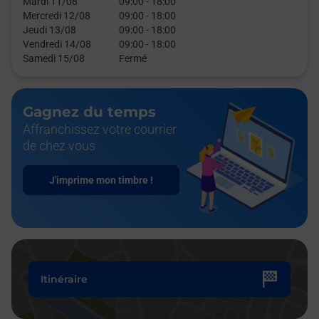
Mardi 11/08
09:00
-
18:00
Mercredi 12/08
09:00
-
18:00
Jeudi 13/08
09:00
-
18:00
Vendredi 14/08
09:00
-
18:00
Samedi 15/08
Fermé
Gagnez du temps
Affranchissez votre courrier
de chez vous
J'imprime mon timbre !
Itinéraire