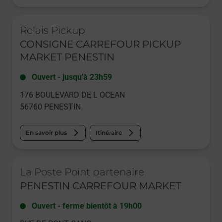
Le lien s'ouvre dans un nouvel onglet
Relais Pickup
CONSIGNE CARREFOUR PICKUP
MARKET PENESTIN
Ouvert
-
jusqu'à
23h59
176 BOULEVARD DE L OCEAN
56760
PENESTIN
En savoir plus
Itinéraire
Le lien s'ouvre dans un nouvel onglet
La Poste Point partenaire
PENESTIN CARREFOUR MARKET
Ouvert
-
ferme bientôt à
19h00