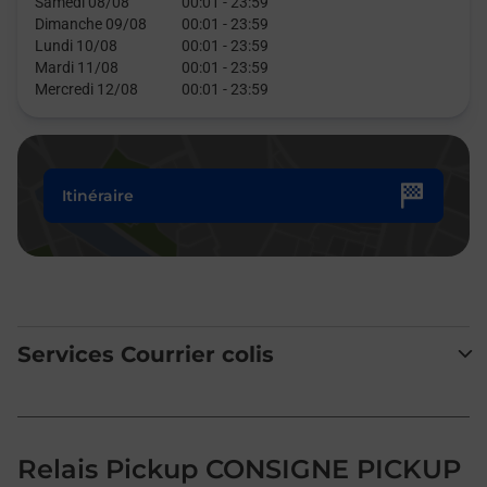
Samedi 08/08
00:01
-
23:59
Dimanche 09/08
00:01
-
23:59
Lundi 10/08
00:01
-
23:59
Mardi 11/08
00:01
-
23:59
Mercredi 12/08
00:01
-
23:59
Itinéraire
Services Courrier colis
Relais Pickup CONSIGNE PICKUP