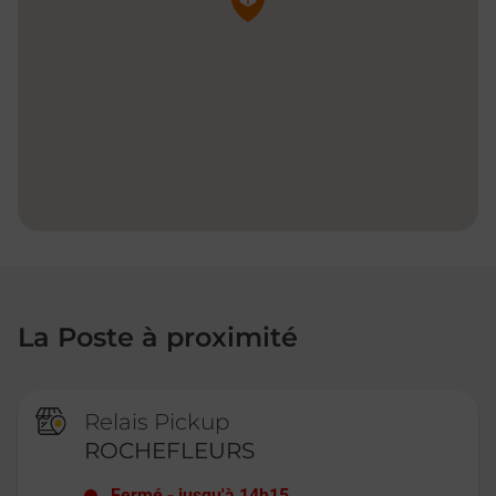
La Poste à proximité
Relais Pickup
ROCHEFLEURS
Fermé
-
jusqu'à
14h15