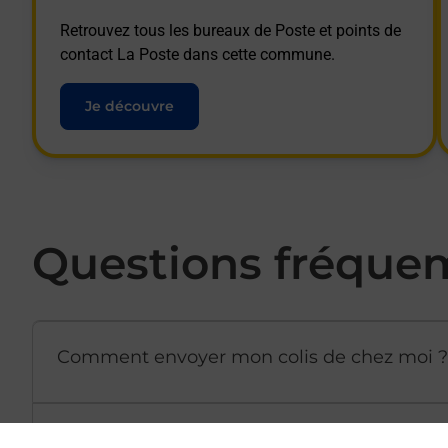
Retrouvez tous les bureaux de Poste et points de
contact La Poste dans cette commune.
Je découvre
Questions fréque
Comment envoyer mon colis de chez moi ?
Est-il possible d’acheter un emballage dir