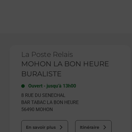
Le lien s'ouvre dans un nouvel onglet
La Poste Relais
MOHON LA BON HEURE
BURALISTE
Ouvert
-
jusqu'à
13h00
8 RUE DU SENECHAL
BAR TABAC LA BON HEURE
56490
MOHON
En savoir plus
Itinéraire