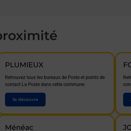
roximité
PLUMIEUX
F
Retrouvez tous les bureaux de Poste et points de
Ret
contact La Poste dans cette commune.
con
Je découvre
Ménéac
J