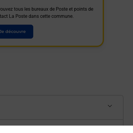
rouvez tous les bureaux de Poste et points de
tact La Poste dans cette commune.
Je découvre