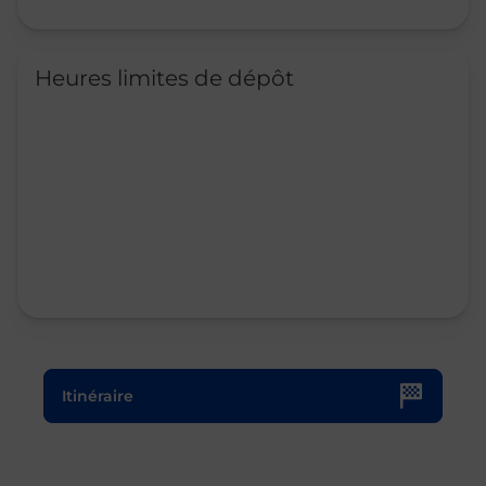
Heures limites de dépôt
Le lien s'ouvre dans un nouvel onglet
Itinéraire