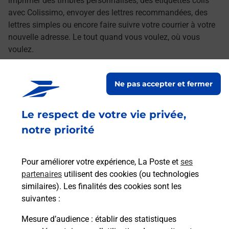
imprimer des timbres personnalisés, des étiquettes colis
avec Colissimo, envoyer des lettres recommandées, des
lettres simples ou encore faire suivre votre courrier à votre
nouvelle adresse. Le tout quand vous voulez, où vous
voulez.
Découvrez toutes les offres et services en ligne de
Ne pas accepter et fermer
La Poste
Le respect de votre vie privée,
notre priorité
Pour améliorer votre expérience, La Poste et
ses
partenaires
utilisent des cookies (ou technologies
similaires). Les finalités des cookies sont les
suivantes :
Mesure d’audience
: établir des statistiques