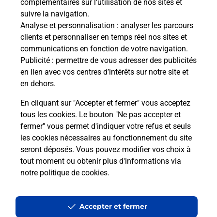
complémentaires sur l’utilisation de nos sites et
suivre la navigation.
Analyse et personnalisation
: analyser les parcours
clients et personnaliser en temps réel nos sites et
communications en fonction de votre navigation.
Publicité
: permettre de vous adresser des publicités
en lien avec vos centres d’intérêts sur notre site et
en dehors.
En cliquant sur "Accepter et fermer" vous acceptez
tous les cookies. Le bouton "Ne pas accepter et
fermer" vous permet d'indiquer votre refus et seuls
Localiser
Liste
Morbihan
MESLAN
MESLAN MAIRIE
les cookies nécessaires au fonctionnement du site
seront déposés. Vous pouvez modifier vos choix à
tout moment ou obtenir plus d'informations via
notre politique de cookies
.
Plan du site
Accessibilité : partiellement conforme
Accepter et fermer