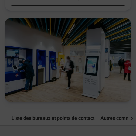
Liste des bureaux et points de contact
Autres commune
Nex