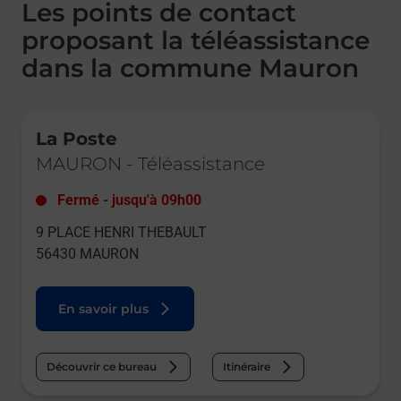
Les points de contact
proposant la téléassistance
dans la commune Mauron
Le lien s'ouvre dans un nouvel onglet
La Poste
MAURON
-
Téléassistance
Fermé
-
jusqu'à
09h00
9 PLACE HENRI THEBAULT
56430
MAURON
En savoir plus
Découvrir ce bureau
Itinéraire