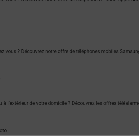
ez vous ? Découvrez notre offre de téléphones mobiles Samsu
ou à l’extérieur de votre domicile ? Découvrez les offres téléa