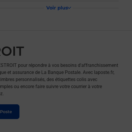
Voir plus
ROIT
STROIT pour répondre à vos besoins d'affranchissement
que et assurance de La Banque Postale. Avec laposte.fr,
imbres personnalisés, des étiquettes colis avec
ples ou encore faire suivre votre courrier à votre
z.
 Poste