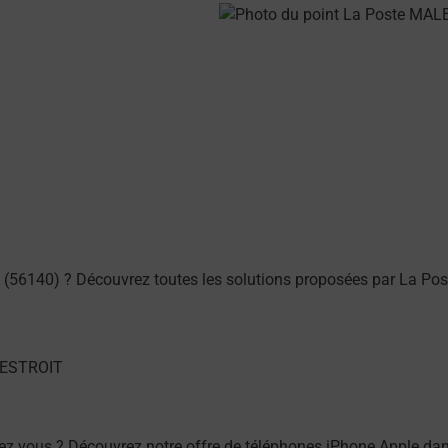
(56140) ? Découvrez toutes les solutions proposées par La Pos
ez vous ? Découvrez notre offre de téléphones iPhone Apple d