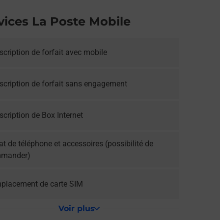
vices La Poste Mobile
cription de forfait avec mobile
scription de forfait sans engagement
cription de Box Internet
t de téléphone et accessoires (possibilité de
mander)
placement de carte SIM
Voir plus