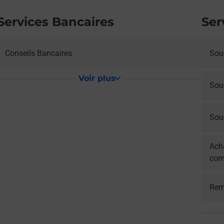
Services Bancaires
Ser
Conseils Bancaires
Sous
Voir plus
Sou
Sous
Acha
com
Rem