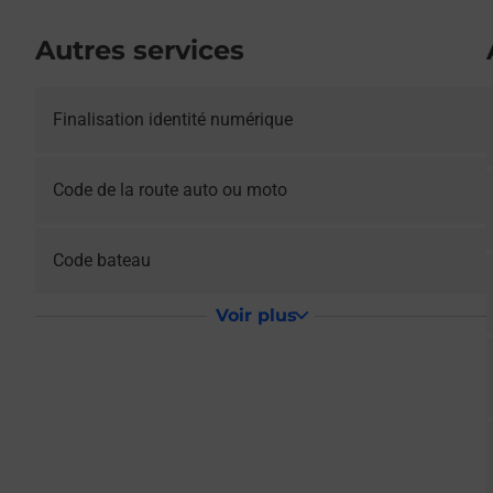
Autres services
Le lien s'ouvre dans un nouvel onglet
Finalisation identité numérique
Le lien s'ouvre dans un nouvel onglet
Code de la route auto ou moto
Le lien s'ouvre dans un nouvel onglet
Code bateau
Voir plus