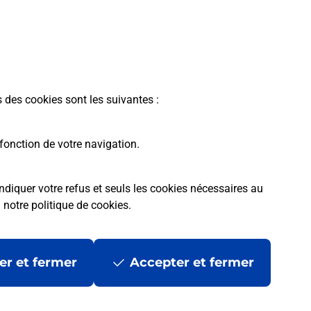
offre proposée par La Poste.
s des cookies sont les suivantes :
fonction de votre navigation.
ndiquer votre refus et seuls les cookies nécessaires au
a
notre politique de cookies
.
rme
Conditions contractuelles
Mentions légales
er et fermer
Accepter et fermer