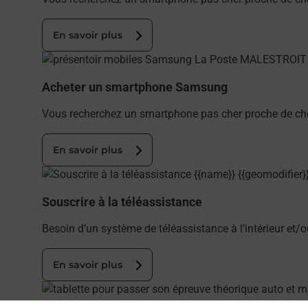
En savoir plus
En savoir plus
Acheter un smartphone Samsung
Vous recherchez un smartphone pas cher proche de ch
En savoir plus
En savoir plus
Souscrire à la téléassistance
Besoin d’un système de téléassistance à l’intérieur et/
En savoir plus
En savoir plus