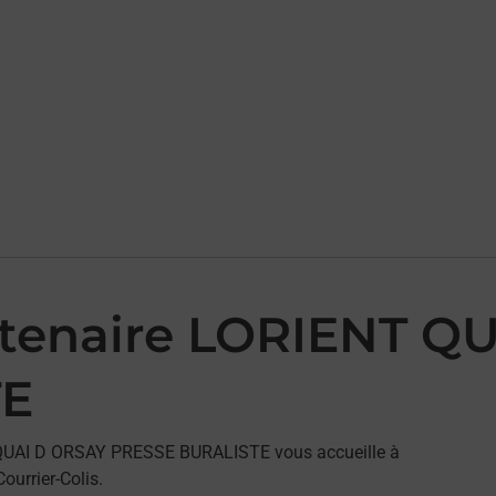
artenaire LORIENT Q
TE
T QUAI D ORSAY PRESSE BURALISTE vous accueille à
urrier-Colis.