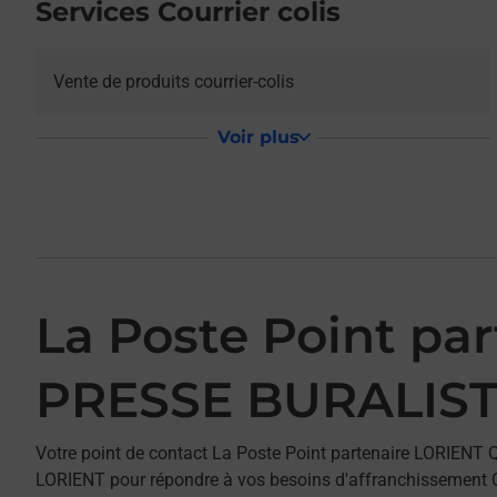
Services Courrier colis
Vente de produits courrier-colis
Voir plus
La Poste Point p
PRESSE BURALIS
Votre point de contact La Poste Point partenaire LORIEN
LORIENT pour répondre à vos besoins d'affranchissement Co