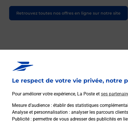
Retrouvez toutes nos offres en ligne sur notre site
Le respect de votre vie privée, notre p
Pour améliorer votre expérience, La Poste et
ses partenair
Mesure d’audience
: établir des statistiques complémentair
Analyse et personnalisation
: analyser les parcours client
Publicité
: permettre de vous adresser des publicités en lie