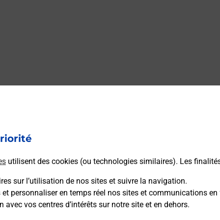
riorité
es
utilisent des cookies (ou technologies similaires). Les finalité
es sur l’utilisation de nos sites et suivre la navigation.
s et personnaliser en temps réel nos sites et communications en 
n avec vos centres d’intérêts sur notre site et en dehors.