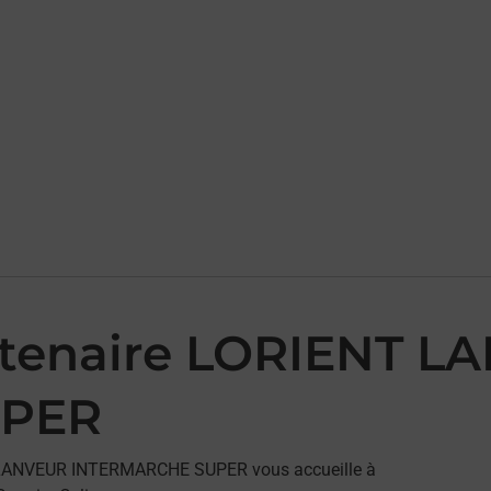
artenaire LORIENT 
UPER
NT LANVEUR INTERMARCHE SUPER vous accueille à