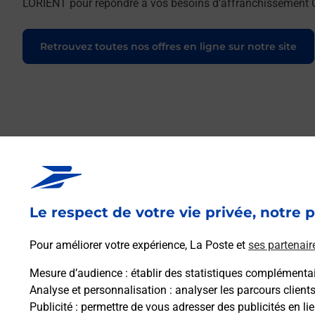
LORIENT pour répondre à vos besoins d'affranchissement Co
Retrouvez toutes nos offres en ligne sur notre site
Le respect de votre vie privée, notre p
Pour améliorer votre expérience, La Poste et
ses partenair
Mesure d’audience
: établir des statistiques complémentair
Analyse et personnalisation
: analyser les parcours client
Publicité
: permettre de vous adresser des publicités en lie