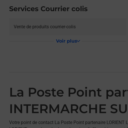
Services Courrier colis
Vente de produits courrier-colis
Voir plus
La Poste Point p
INTERMARCHE S
Votre point de contact La Poste Point partenaire LORIE