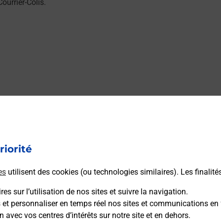
urrier-Colis.
riorité
es
utilisent des cookies (ou technologies similaires). Les finalité
es sur l’utilisation de nos sites et suivre la navigation.
s et personnaliser en temps réel nos sites et communications en 
n avec vos centres d’intérêts sur notre site et en dehors.