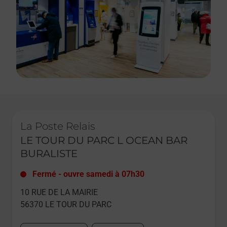
Le lien s'ouvre dans un nouvel onglet
La Poste Relais
LE TOUR DU PARC L OCEAN BAR
BURALISTE
Fermé
-
ouvre samedi à
07h30
10 RUE DE LA MAIRIE
56370
LE TOUR DU PARC