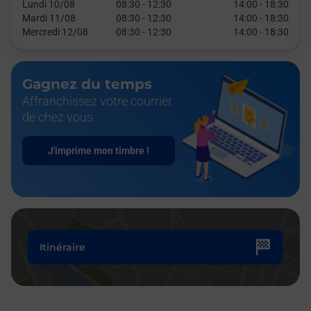
Lundi 10/08
08:30
-
12:30
14:00
-
18:30
Mardi 11/08
08:30
-
12:30
14:00
-
18:30
Mercredi 12/08
08:30
-
12:30
14:00
-
18:30
Gagnez du temps
Affranchissez votre courrier
de chez vous
J'imprime mon timbre !
Itinéraire