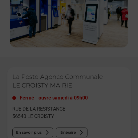
Le lien s'ouvre dans un nouvel onglet
La Poste Agence Communale
LE CROISTY MAIRIE
Fermé
-
ouvre samedi à
09h00
RUE DE LA RESISTANCE
56540
LE CROISTY
En savoir plus
Itinéraire