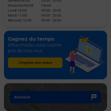
Samedi 08/08
09:00
-
20:00
Dimanche 09/08
Fermé
Lundi 10/08
09:00
-
20:00
Mardi 11/08
09:00
-
20:00
Mercredi 12/08
09:00
-
20:00
Gagnez du temps
Affranchissez votre courrier
près de chez vous
J'imprime mon timbre
Itinéraire