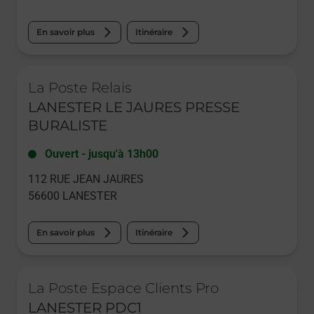
En savoir plus
Itinéraire
Le lien s'ouvre dans un nouvel onglet
La Poste Relais
LANESTER LE JAURES PRESSE
BURALISTE
Ouvert
-
jusqu'à
13h00
112 RUE JEAN JAURES
56600
LANESTER
En savoir plus
Itinéraire
Le lien s'ouvre dans un nouvel onglet
La Poste Espace Clients Pro
LANESTER PDC1