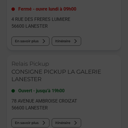
Fermé
-
ouvre lundi à
09h00
4 RUE DES FRERES LUMIERE
56600
LANESTER
En savoir plus
Itinéraire
Le lien s'ouvre dans un nouvel onglet
Relais Pickup
CONSIGNE PICKUP LA GALERIE
LANESTER
Ouvert
-
jusqu'à
19h00
78 AVENUE AMBROISE CROIZAT
56600
LANESTER
En savoir plus
Itinéraire