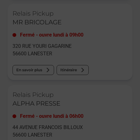
Le lien s'ouvre dans un nouvel onglet
Relais Pickup
MR BRICOLAGE
Fermé
-
ouvre lundi à
09h00
320 RUE YOURI GAGARINE
56600
LANESTER
En savoir plus
Itinéraire
Le lien s'ouvre dans un nouvel onglet
Relais Pickup
ALPHA PRESSE
Fermé
-
ouvre lundi à
06h00
44 AVENUE FRANCOIS BILLOUX
56600
LANESTER