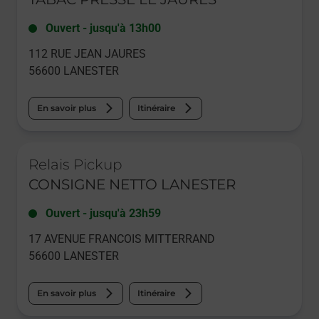
Ouvert
-
jusqu'à
13h00
112 RUE JEAN JAURES
56600
LANESTER
En savoir plus
Itinéraire
Le lien s'ouvre dans un nouvel onglet
Relais Pickup
CONSIGNE NETTO LANESTER
Ouvert
-
jusqu'à
23h59
17 AVENUE FRANCOIS MITTERRAND
56600
LANESTER
En savoir plus
Itinéraire