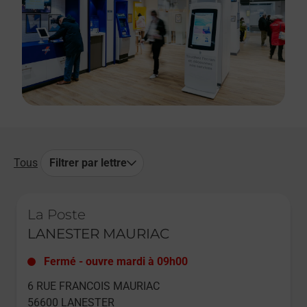
Tous
Filtrer par lettre
Le lien s'ouvre dans un nouvel onglet
La Poste
LANESTER MAURIAC
Fermé
-
ouvre mardi à
09h00
6 RUE FRANCOIS MAURIAC
56600
LANESTER