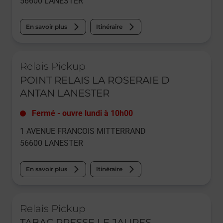
56600
LANESTER
En savoir plus
Itinéraire
Le lien s'ouvre dans un nouvel onglet
Relais Pickup
POINT RELAIS LA ROSERAIE D
ANTAN LANESTER
Fermé
-
ouvre lundi à
10h00
1 AVENUE FRANCOIS MITTERRAND
56600
LANESTER
En savoir plus
Itinéraire
Le lien s'ouvre dans un nouvel onglet
Relais Pickup
TABAC PRESSE LE JAURES