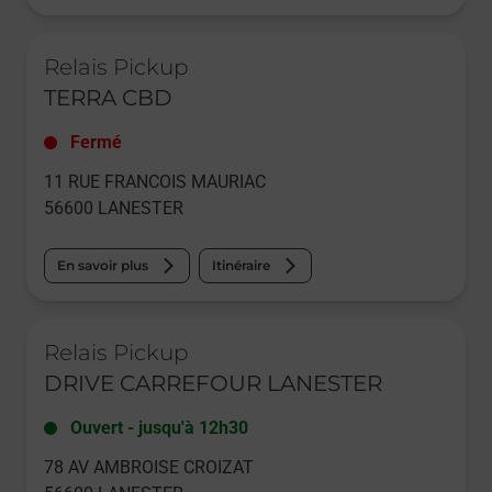
Le lien s'ouvre dans un nouvel onglet
Relais Pickup
TERRA CBD
Fermé
11 RUE FRANCOIS MAURIAC
56600
LANESTER
En savoir plus
Itinéraire
Le lien s'ouvre dans un nouvel onglet
Relais Pickup
DRIVE CARREFOUR LANESTER
Ouvert
-
jusqu'à
12h30
78 AV AMBROISE CROIZAT