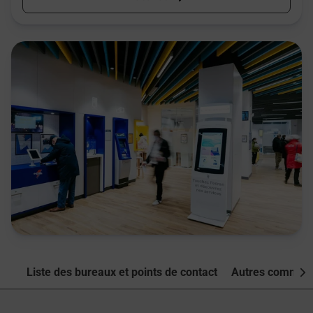
Liste des bureaux et points de contact
Autres commune
Nex