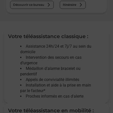
Découvrir ce bureau
Itinéraire
Votre téléassistance classique :
Assistance 24h/24 et 7j/7
au sein du
domicile
Intervention des
secours
en cas
d’urgence
Médaillon d’alarme
bracelet ou
pendentif
Appels de convivialité
illimités
Installation et aide à la prise en main
par le facteur*
Proches informés en cas d'alerte
Votre téléassistance en mobilité :