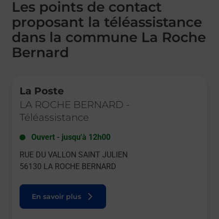
Les points de contact
proposant la téléassistance
dans la commune La Roche
Bernard
Le lien s'ouvre dans un nouvel onglet
La Poste
LA ROCHE BERNARD
-
Téléassistance
Ouvert
-
jusqu'à
12h00
RUE DU VALLON SAINT JULIEN
56130
LA ROCHE BERNARD
En savoir plus