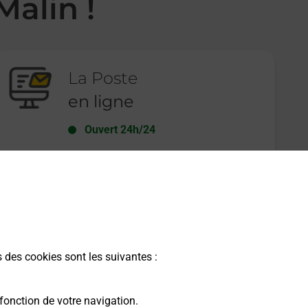
Malin !
La Poste
en ligne
Ouvert 24h/24
En savoir plus
s des cookies sont les suivantes :
fonction de votre navigation.