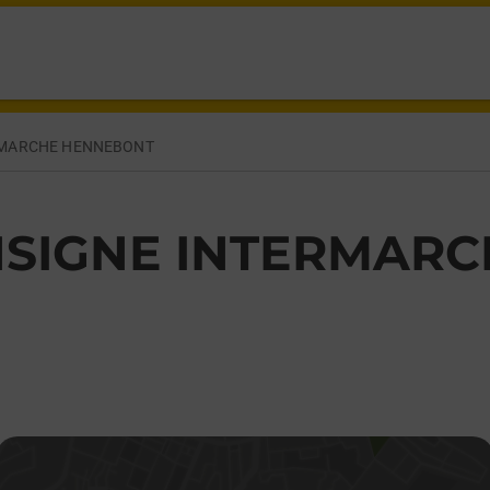
AND HENNEBONT,
RMARCHE HENNEBONT
SIGNE INTERMAR