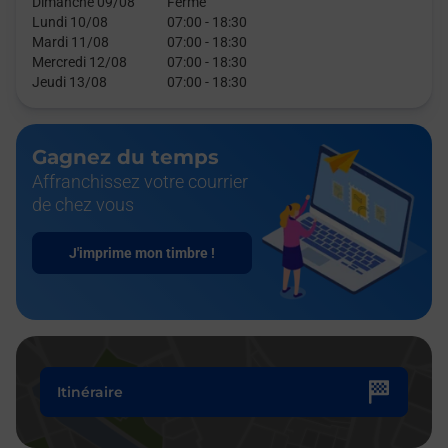
Dimanche 09/08
Fermé
Lundi 10/08
07:00
-
18:30
Mardi 11/08
07:00
-
18:30
Mercredi 12/08
07:00
-
18:30
Jeudi 13/08
07:00
-
18:30
Gagnez du temps
Affranchissez votre courrier
de chez vous
J'imprime mon timbre !
Itinéraire