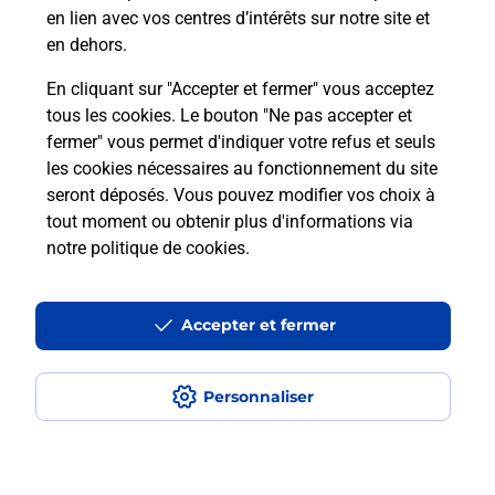
en lien avec vos centres d’intérêts sur notre site et
en dehors.
En cliquant sur "Accepter et fermer" vous acceptez
tous les cookies. Le bouton "Ne pas accepter et
Localiser
Liste
Morbihan
GUER
fermer" vous permet d'indiquer votre refus et seuls
GUER ST CYR CARREFOUR EXPRESS
les cookies nécessaires au fonctionnement du site
seront déposés. Vous pouvez modifier vos choix à
tout moment ou obtenir plus d'informations via
notre politique de cookies
.
Plan du site
Accessibilité : partiellement conforme
Accepter et fermer
Conditions contractuelles
Personnaliser
Mentions légales
Données personnelles et cookies