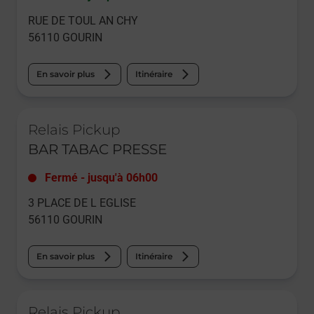
RUE DE TOUL AN CHY
56110
GOURIN
En savoir plus
Itinéraire
Le lien s'ouvre dans un nouvel onglet
Relais Pickup
BAR TABAC PRESSE
Fermé
-
jusqu'à
06h00
3 PLACE DE L EGLISE
56110
GOURIN
En savoir plus
Itinéraire
Le lien s'ouvre dans un nouvel onglet
Relais Pickup