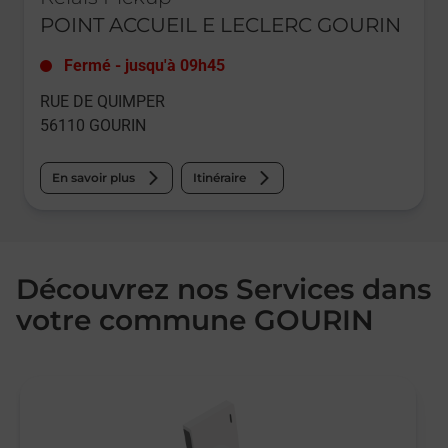
POINT ACCUEIL E LECLERC GOURIN
Fermé
-
jusqu'à
09h45
RUE DE QUIMPER
56110
GOURIN
En savoir plus
Itinéraire
Découvrez nos Services dans
votre commune GOURIN