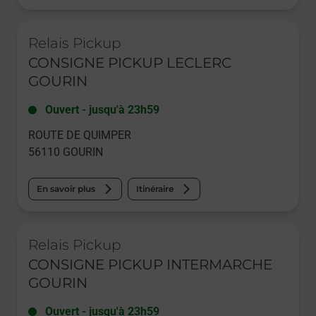
Le lien s'ouvre dans un nouvel onglet
Relais Pickup
CONSIGNE PICKUP LECLERC
GOURIN
Ouvert
-
jusqu'à
23h59
ROUTE DE QUIMPER
56110
GOURIN
En savoir plus
Itinéraire
Le lien s'ouvre dans un nouvel onglet
Relais Pickup
CONSIGNE PICKUP INTERMARCHE
GOURIN
Ouvert
-
jusqu'à
23h59